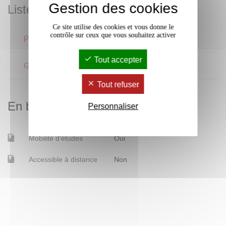
Gestion des cookies
Liste des enseignements
Ce site utilise des cookies et vous donne le
contrôle sur ceux que vous souhaitez activer
Pratique de la langue
Tout accepter
Grammaire
Tout refuser
En bref
Personnaliser
Mobilité d'études
Oui
Accessible à distance
Non