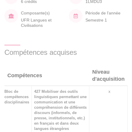
6 crédits
1LMDU3
Composante(s)
Période de l'année
UFR Langues et
Semestre 1
Civilisations
Compétences acquises
Niveau
Compétences
d'acquisition
Bloc de
427 Mobiliser des outils
x
compétences
linguistiques permettant une
disciplinaires
communication et une
compréhension de différents
discours (informels, de
presse, institutionnels, etc.)
en français et dans deux
langues étrangères