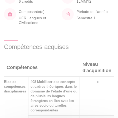
6 crédits
1LMMY2
Composante(s)
Période de l'année
UFR Langues et
Semestre 1
Civilisations
Compétences acquises
Niveau
Compétences
d'acquisition
Bloc de
408 Mobiliser des concepts
x
compétences
et cadres théoriques dans le
disciplinaires
domaine de l’étude d’une ou
de plusieurs langues
étrangères en lien avec les
aires socio-culturelles
correspondantes