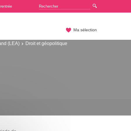
rentrée
Ma sélection
and (LEA)
Droit et géopolitique