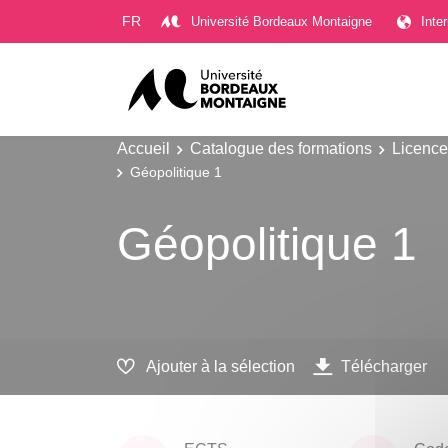
Gestion des cookies
FR
Université Bordeaux Montaigne
Inte
Accueil
Catalogue des formations
Licence
Géopolitique 1
Géopolitique 1
Ajouter à la sélection
Télécharger