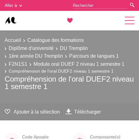
Gestion des cookies
Aller à
Accueil
Catalogue des formations
Diplôme d'université
DU Tremplin
1ère année DU Tremplin
Parcours de langues 1
F2N1S1
Module oral DUEF 2 niveau 1 semestre 1
Compréhension de l'oral DUEF2 niveau 1 semestre 1
Compréhension de l'oral DUEF2 niveau
1 semestre 1
Ajouter à la sélection
Télécharger
Code Apogée
Composante(s)