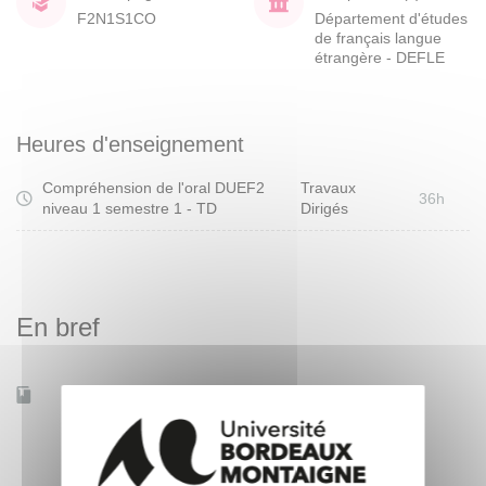
F2N1S1CO
Département d'études
de français langue
étrangère - DEFLE
Heures d'enseignement
Compréhension de l'oral DUEF2
Travaux
36h
niveau 1 semestre 1 - TD
Dirigés
En bref
Accessible à distance
Non