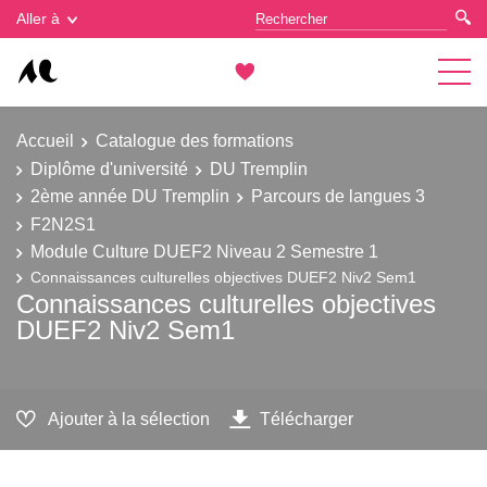
Gestion des cookies
Aller à
Accueil
Catalogue des formations
Diplôme d'université
DU Tremplin
2ème année DU Tremplin
Parcours de langues 3
F2N2S1
Module Culture DUEF2 Niveau 2 Semestre 1
Connaissances culturelles objectives DUEF2 Niv2 Sem1
Connaissances culturelles objectives
DUEF2 Niv2 Sem1
Ajouter à la sélection
Télécharger