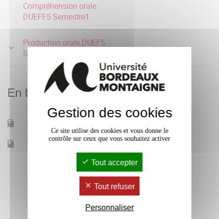
Compréhension orale
DUEFF5 Semestre1
Production orale DUEF5
Semestre 1
En bref
Gestion des cookies
Mobilité d'études
Oui
Ce site utilise des cookies et vous donne le
contrôle sur ceux que vous souhaitez activer
Accessible à distance
Non
Tout accepter
Tout refuser
Personnaliser