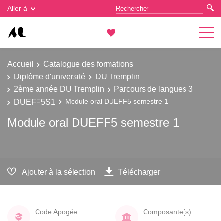
Gestion des cookies
Aller à
Accueil
Catalogue des formations
Diplôme d'université
DU Tremplin
2ème année DU Tremplin
Parcours de langues 3
DUEFF5S1
Module oral DUEFF5 semestre 1
Module oral DUEFF5 semestre 1
Ajouter à la sélection
Télécharger
Code Apogée
Composante(s)