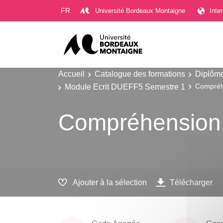
Gestion des cookies
FR
Université Bordeaux Montaigne
Inte
Accueil
Catalogue des formations
Diplôme
Module Ecrit DUEFF5 Semestre 1
Compréhe
Compréhension 
Ajouter à la sélection
Télécharger