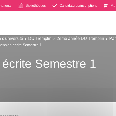
rnational
Bibliothèques
Candidatures/inscriptions
Ma 
 d'université
DU Tremplin
2ème année DU Tremplin
Par
nsion écrite Semestre 1
écrite Semestre 1