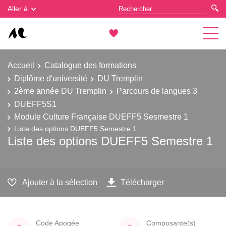
Gestion des cookies
Aller à
Accueil
Catalogue des formations
Diplôme d'université
DU Tremplin
2ème année DU Tremplin
Parcours de langues 3
DUEFF5S1
Module Culture Française DUEFF5 Sesmestre 1
Liste des options DUEFF5 Semestre 1
Liste des options DUEFF5 Semestre 1
Ajouter à la sélection
Télécharger
Code Apogée
Composante(s)