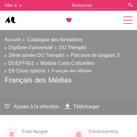
Gestion des cookies
Aller à
Accueil
Catalogue des formations
Diplôme d'université
DU Tremplin
2ème année DU Tremplin
Parcours de langues 3
DUEFF4S1
Module Conn.Culturelles
Elt Choix options
Français des Médias
Français des Médias
Ajouter à la sélection
Télécharger
Code Apogée
Composante(s)