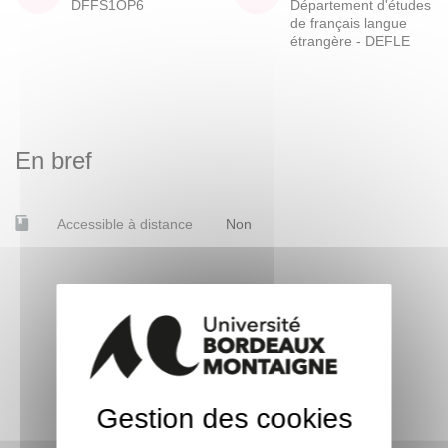
DFFS1OP6
Département d'études
de français langue
étrangère - DEFLE
En bref
Accessible à distance
Non
Gestion des cookies