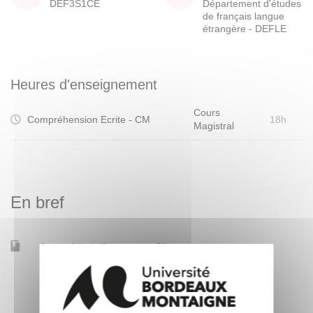
DEF3S1CE
Département d'études
de français langue
étrangère - DEFLE
Heures d'enseignement
Cours
Compréhension Ecrite - CM
18h
Magistral
En bref
Accessible à distance
Non