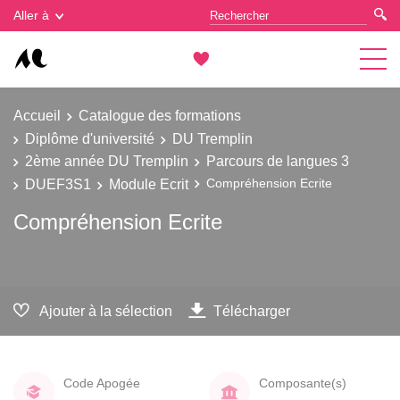
Gestion des cookies
Aller à
Accueil
Catalogue des formations
Diplôme d'université
DU Tremplin
2ème année DU Tremplin
Parcours de langues 3
DUEF3S1
Module Ecrit
Compréhension Ecrite
Compréhension Ecrite
Ajouter à la sélection
Télécharger
Code Apogée
Composante(s)