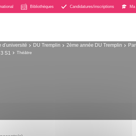
rnational
Bibliothèques
Candidatures/inscriptions
Ma 
 d'université
DU Tremplin
2ème année DU Tremplin
Par
 3 S1
Théâtre