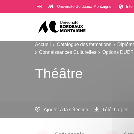
Gestion des cookies
FR
Université Bordeaux Montaigne
Inte
Accueil
Catalogue des formations
Diplôme
Connaissances Culturelles
Options DUEF
Théâtre
Ajouter à la sélection
Télécharger