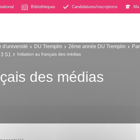
rnational
Bibliothèques
Candidatures/inscriptions
Ma 
 d'université
DU Tremplin
2ème année DU Tremplin
Par
 3 S1
Initiation au français des médias
ançais des médias