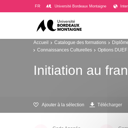
Gestion des cookies
FR
Université Bordeaux Montaigne
Inte
Accueil
Catalogue des formations
Diplôme
Connaissances Culturelles
Options DUEF
Initiation au fr
Ajouter à la sélection
Télécharger