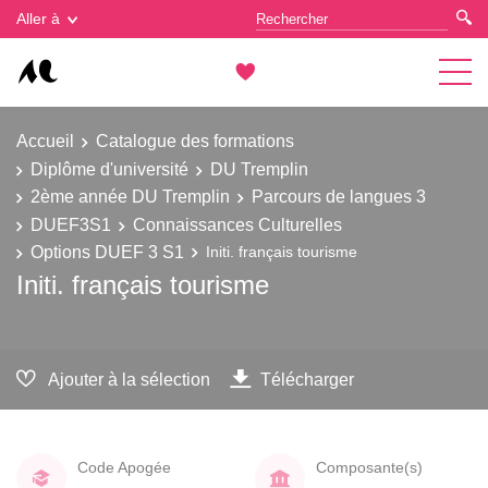
Gestion des cookies
Aller à
Accueil
Catalogue des formations
Diplôme d'université
DU Tremplin
2ème année DU Tremplin
Parcours de langues 3
DUEF3S1
Connaissances Culturelles
Options DUEF 3 S1
Initi. français tourisme
Initi. français tourisme
Ajouter à la sélection
Télécharger
Code Apogée
Composante(s)