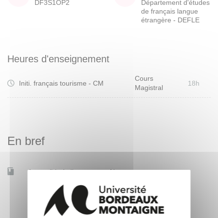
DF3S1OP2
Département d'études
de français langue
étrangère - DEFLE
Heures d'enseignement
Cours
Initi. français tourisme - CM
18h
Magistral
En bref
Accessible à distance
Non