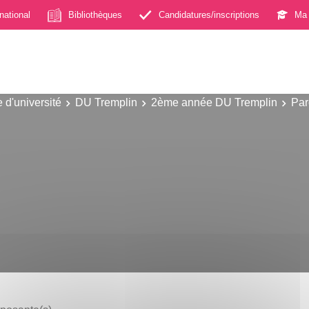
rnational
Bibliothèques
Candidatures/inscriptions
Ma 
 d'université
DU Tremplin
2ème année DU Tremplin
Par