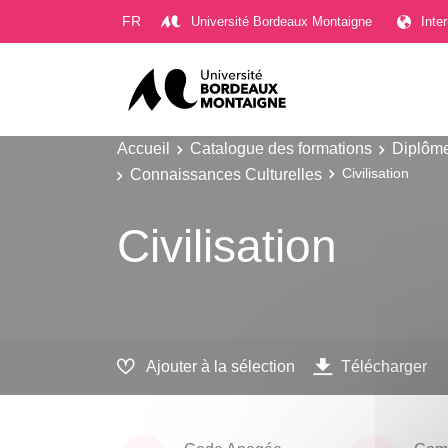
Gestion des cookies
FR
Université Bordeaux Montaigne
Inte
Accueil
Catalogue des formations
Diplôme
Connaissances Culturelles
Civilisation
Civilisation
Ajouter à la sélection
Télécharger