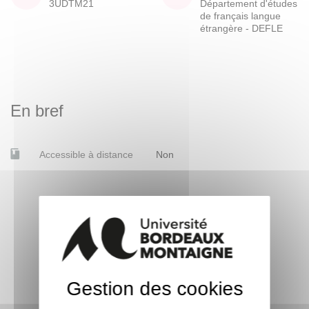
3UDTM21
Département d'études
de français langue
étrangère - DEFLE
En bref
Accessible à distance
Non
Gestion des cookies