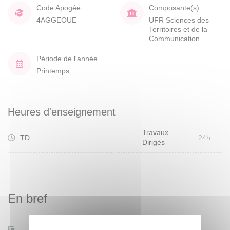
Code Apogée
Composante(s)
4AGGEOUE
UFR Sciences des
Territoires et de la
Communication
Période de l'année
Printemps
Heures d'enseignement
Travaux
TD
24h
Dirigés
En bref