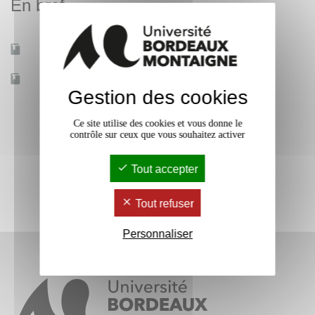
En bref
Mobilité d'études
Non
Accessible à distance
Non
Gestion des cookies
Ce site utilise des cookies et vous donne le
contrôle sur ceux que vous souhaitez activer
Tout accepter
Tout refuser
Personnaliser