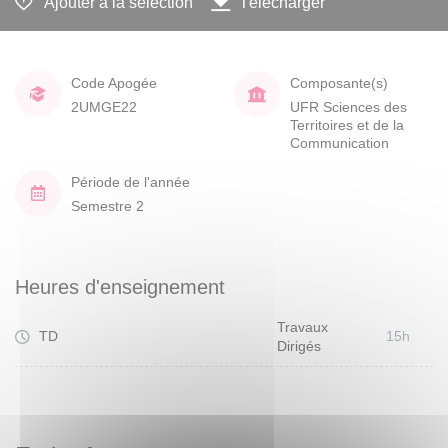
Ajouter à la sélection
Télécharger
Code Apogée
Composante(s)
2UMGE22
UFR Sciences des
Territoires et de la
Communication
Période de l'année
Semestre 2
Heures d'enseignement
Travaux
TD
15h
Dirigés