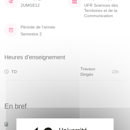
2UMGE12
UFR Sciences des
Territoires et de la
Communication
Période de l'année
Semestre 2
Heures d'enseignement
Travaux
TD
23h
Dirigés
En bref
Mobilité d'études
Non