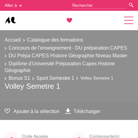
Gestion des cookies
Aller à
Accueil
Catalogue des formations
Concours de l'enseignement - DU préparation CAPES
DU Prépa CAPES Histoire Géographie Niveau Master
Diplôme d'Université Préparation Capes Histoire
Géographie
Bonus S1
Sport Semestre 1
Volley Semetre 1
Volley Semetre 1
Ajouter à la sélection
Télécharger
Code Apogée
Composante(s)