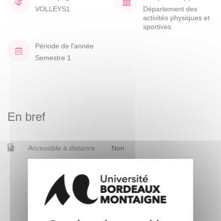
VOLLEYS1
Département des
activités physiques et
sportives
Période de l'année
Semestre 1
En bref
Accessible à distance
Non