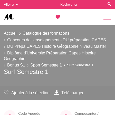
Gestion des cookies
Aller à
Accueil
Catalogue des formations
Concours de l'enseignement - DU préparation CAPES
DU Prépa CAPES Histoire Géographie Niveau Master
Diplôme d'Université Préparation Capes Histoire
Géographie
Bonus S1
Sport Semestre 1
Surf Semestre 1
Surf Semestre 1
Ajouter à la sélection
Télécharger
Code Apogée
Composante(s)