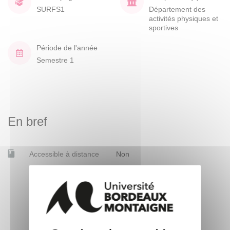
SURFS1
Département des
activités physiques et
sportives
Période de l'année
Semestre 1
En bref
Accessible à distance
Non