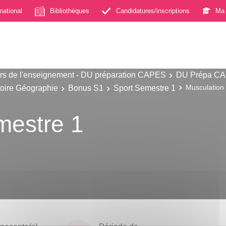
rnational
Bibliothèques
Candidatures/inscriptions
Ma 
s de l'enseignement - DU préparation CAPES
DU Prépa CAP
toire Géographie
Bonus S1
Sport Semestre 1
Musculation
mestre 1