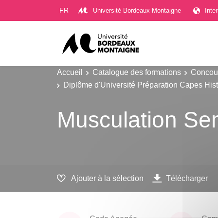
Gestion des cookies
FR
Université Bordeaux Montaigne
Inte
Accueil
Catalogue des formations
Concour
Diplôme d'Université Préparation Capes His
Musculation Se
Ajouter à la sélection
Télécharger