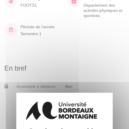
FOOTS1
Département des
activités physiques et
sportives
Période de l'année
Semestre 1
En bref
Accessible à distance
Non