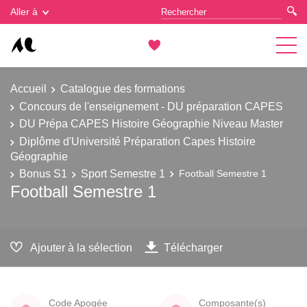
Gestion des cookies
Aller à
Accueil
Catalogue des formations
Concours de l'enseignement - DU préparation CAPES
DU Prépa CAPES Histoire Géographie Niveau Master
Diplôme d'Université Préparation Capes Histoire
Géographie
Bonus S1
Sport Semestre 1
Football Semestre 1
Football Semestre 1
Ajouter à la sélection
Télécharger
Code Apogée
Composante(s)