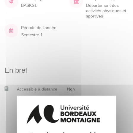
BASKS1
Département des
activités physiques et
sportives
Période de l'année
Semestre 1
En bref
Accessible à distance
Non