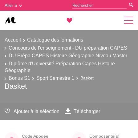
Gestion des cookies
Aller à
Accueil
Catalogue des formations
Concours de l'enseignement - DU préparation CAPES
DU Prépa CAPES Histoire Géographie Niveau Master
Diplôme d'Université Préparation Capes Histoire
Géographie
Bonus S1
Sport Semestre 1
Basket
Basket
Ajouter à la sélection
Télécharger
Code Apogée
Composante(s)