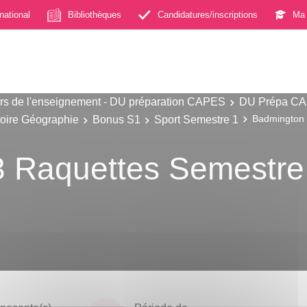
rnational
Bibliothèques
Candidatures/inscriptions
Ma 
s de l'enseignement - DU préparation CAPES
DU Prépa CAP
toire Géographie
Bonus S1
Sport Semestre 1
Badmington 
3 Raquettes Semestre