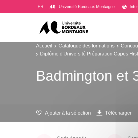
Gestion des cookies
FR
Université Bordeaux Montaigne
Inte
Accueil
Catalogue des formations
Concour
Diplôme d'Université Préparation Capes His
Badmington et 
Ajouter à la sélection
Télécharger