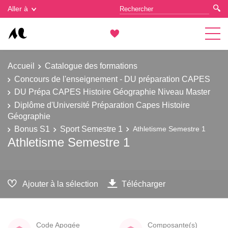
Gestion des cookies
Aller à
Accueil
Catalogue des formations
Concours de l'enseignement - DU préparation CAPES
DU Prépa CAPES Histoire Géographie Niveau Master
Diplôme d'Université Préparation Capes Histoire
Géographie
Bonus S1
Sport Semestre 1
Athletisme Semestre 1
Athletisme Semestre 1
Ajouter à la sélection
Télécharger
Code Apogée
Composante(s)