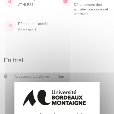
ATHLES1
Département des
activités physiques et
sportives
Période de l'année
Semestre 1
En bref
Accessible à distance
Non