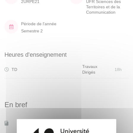
2URPE21
UFR Sciences des
Territoires et de la
Communication
Période de l'année
Semestre 2
Heures d'enseignement
Travaux
TD
18h
Dirigés
En bref
Mobilité d'études
Non