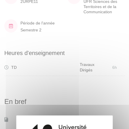
2URPE11
UFR Sciences des
Territoires et de la
Communication
Période de l'année
Semestre 2
Heures d'enseignement
Travaux
TD
6h
Dirigés
En bref
Mobilité d'études
Non