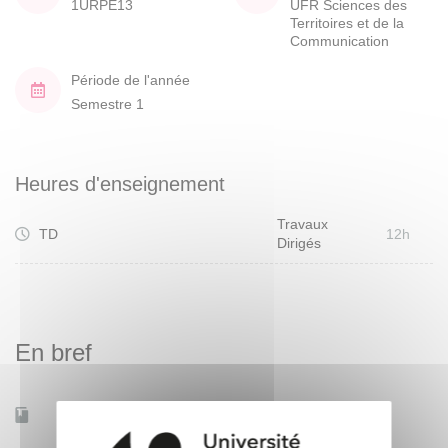
1URPE13
UFR Sciences des
Territoires et de la
Communication
Période de l'année
Semestre 1
Heures d'enseignement
Travaux
TD
12h
Dirigés
En bref
Mobilité d'études
Non