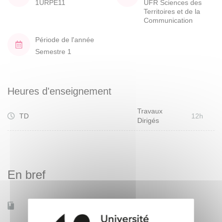
1URPE11
UFR Sciences des
Territoires et de la
Communication
Période de l'année
Semestre 1
Heures d'enseignement
Travaux
TD
12h
Dirigés
En bref
Mobilité d'études
Non