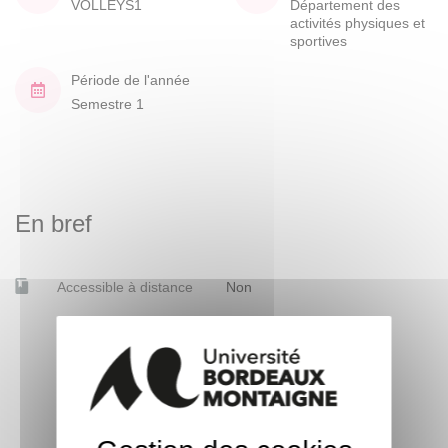
VOLLEYS1
Département des
activités physiques et
sportives
Période de l'année
Semestre 1
En bref
Accessible à distance
Non