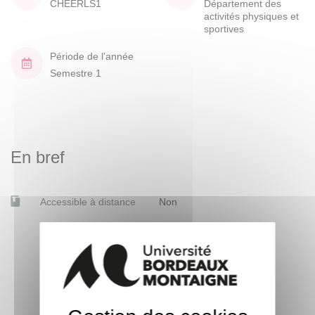
CHEERLS1
Département des
activités physiques et
sportives
Période de l'année
Semestre 1
En bref
Accessible à distance
Non