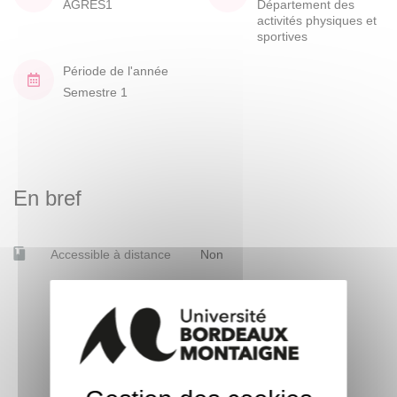
AGRES1
Département des
activités physiques et
sportives
Période de l'année
Semestre 1
En bref
Accessible à distance
Non