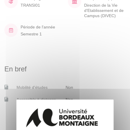
TRANSI01
Direction de la Vie
d'Etablissement et de
Campus (DIVEC)
Période de l'année
Semestre 1
En bref
Mobilité d'études
Non
Accessible à distance
Non