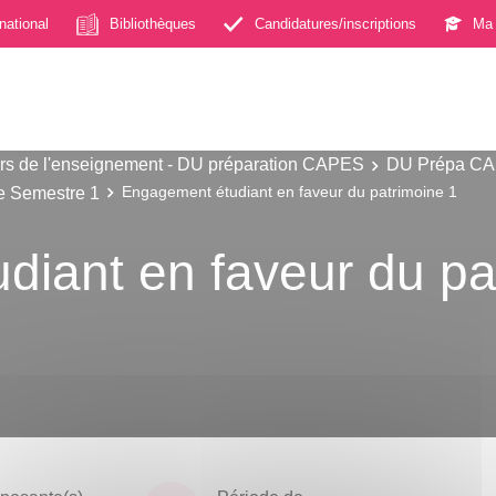
rnational
Bibliothèques
Candidatures/inscriptions
Ma 
s de l'enseignement - DU préparation CAPES
DU Prépa CAP
e Semestre 1
Engagement étudiant en faveur du patrimoine 1
iant en faveur du pa