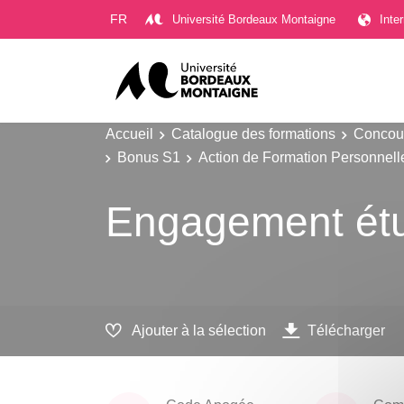
Gestion des cookies
FR
Université Bordeaux Montaigne
Inte
Accueil
Catalogue des formations
Concour
Bonus S1
Action de Formation Personnell
Engagement étud
Ajouter à la sélection
Télécharger