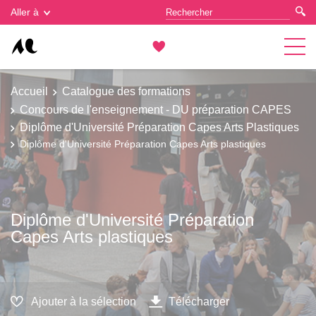
Gestion des cookies
Aller à
Accueil
Catalogue des formations
Concours de l'enseignement - DU préparation CAPES
Diplôme d'Université Préparation Capes Arts Plastiques
Diplôme d'Université Préparation Capes Arts plastiques
Diplôme d'Université Préparation
Capes Arts plastiques
Ajouter à la sélection
Télécharger