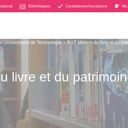
rnational
Bibliothèques
Candidatures/inscriptions
Ma 
r Universitaire de Technologie
BUT Métiers du livre et du pa
 livre et du patrimoi