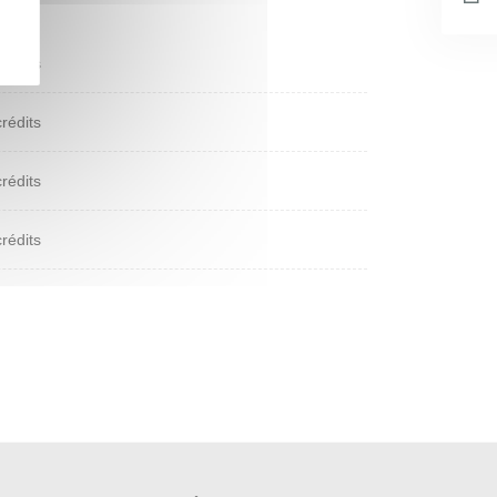
crédits
crédits
crédits
crédits