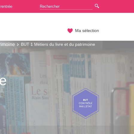
rentrée
Ma sélection
trimoine
BUT 1 Métiers du livre et du patrimoine
ne