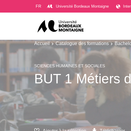
Gestion des cookies
FR
Université Bordeaux Montaigne
Inte
Accueil
Catalogue des formations
Bachelo
SCIENCES HUMAINES ET SOCIALES
BUT 1 Métiers du
Ajouter à la sélection
Télécharger