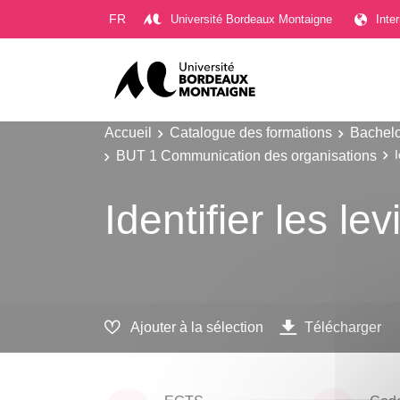
Gestion des cookies
FR
Université Bordeaux Montaigne
Inte
Accueil
Catalogue des formations
Bachelo
BUT 1 Communication des organisations
Identifier les l
Ajouter à la sélection
Télécharger