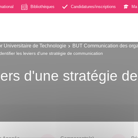
rnational
Bibliothèques
Candidatures/inscriptions
Ma 
r Universitaire de Technologie
BUT Communication des orga
Identifier les leviers d'une stratégie de communication
eviers d'une stratégie