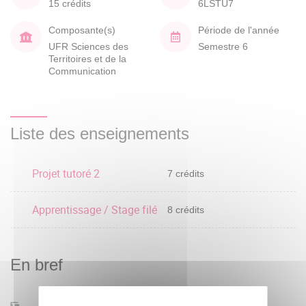
15 crédits
6LSTU7
Composante(s)
Période de l'année
UFR Sciences des
Semestre 6
Territoires et de la
Communication
Liste des enseignements
Projet tutoré 2
7 crédits
Apprentissage / Stage filé
8 crédits
En bref