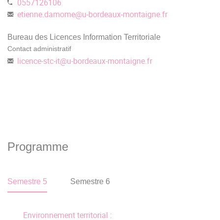
0557126106
etienne.damome
@
u-bordeaux-montaigne.fr
Bureau des Licences Information Territoriale
Contact administratif
licence-stc-it
@
u-bordeaux-montaigne.fr
Programme
Semestre 5
Semestre 6
Environnement territorial :