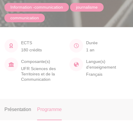
Information -communication
journalisme
communication
ECTS
Durée
180 crédits
1 an
Composante(s)
Langue(s)
d'enseignement
UFR Sciences des
Territoires et de la
Français
Communication
Présentation
Programme