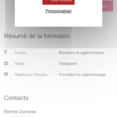
Voir le tableau d'acquisition des compétences
Personnaliser
Résumé de la formation
Lieu(x)
Bordeaux et agglomération
Stage
Obligatoire
Régime(s) d'études
Formation en apprentissage
Contacts
Etienne Damome