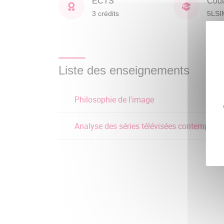
ECTS
Cod
3 crédits
5LSI
Liste des enseignements
Philosophie de l'image
Analyse des séries télévisées contempora