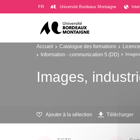
Gestion des cookies
FR
Université Bordeaux Montaigne
Inte
Accueil
Catalogue des formations
Licence
Information - communication 5 (DD)
Images,
Images, industri
Ajouter à la sélection
Télécharger