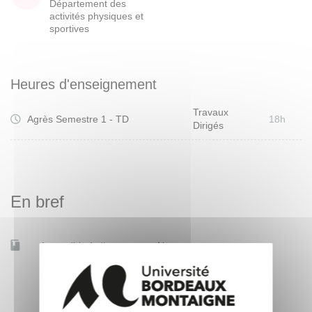
Département des
activités physiques et
sportives
Heures d'enseignement
Travaux
Agrès Semestre 1 - TD
18h
Dirigés
En bref
Accessible à distance
Non