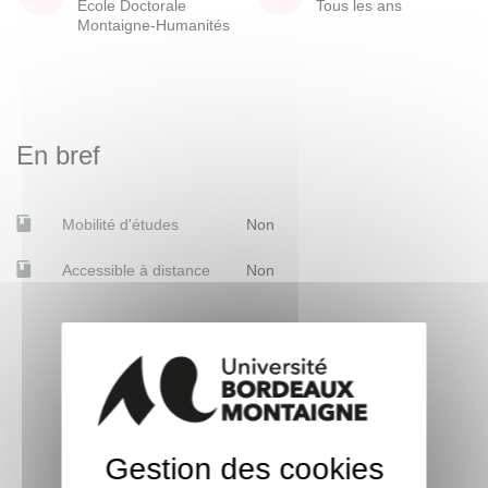
École Doctorale
Tous les ans
Montaigne-Humanités
En bref
Mobilité d'études
Non
Accessible à distance
Non
Gestion des cookies