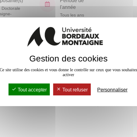
osante(s)
Période de
l'année
 Doctorale
aigne-
Tous les ans
nités
En bref
Gestion des cookies
Mobilité
Ce site utilise des cookies et vous donne le contrôle sur ceux que vous souhaite
Accessib
activer
Tout accepter
Tout refuser
Personnaliser