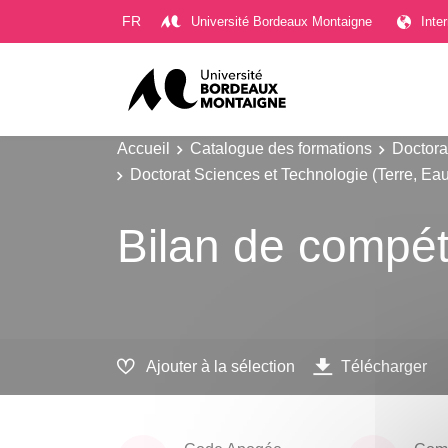
Gestion des cookies
FR
Université Bordeaux Montaigne
Inte
Accueil
Catalogue des formations
Doctora
Doctorat Sciences et Technologie (Terre, Ea
Bilan de compét
Ajouter à la sélection
Télécharger