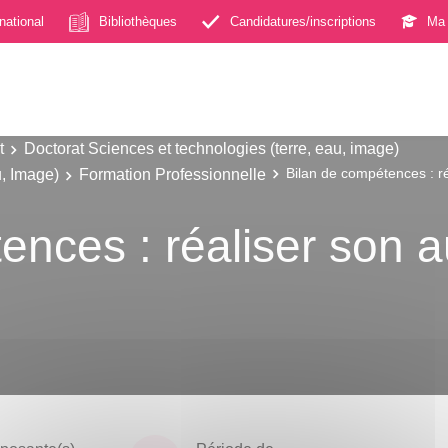
rnational
Bibliothèques
Candidatures/inscriptions
Ma 
t
Doctorat Sciences et technologies (terre, eau, image)
u, Image)
Formation Professionnelle
Bilan de compétences : ré
ences : réaliser son a