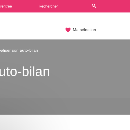
rentrée
Ma sélection
aliser son auto-bilan
uto-bilan