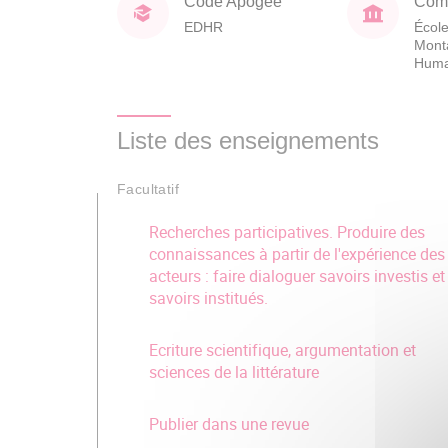
Code Apogée
Comp
EDHR
École
Mont
Huma
Liste des enseignements
Facultatif
Recherches participatives. Produire des
connaissances à partir de l'expérience des
acteurs : faire dialoguer savoirs investis et
savoirs institués.
Ecriture scientifique, argumentation et
sciences de la littérature
Publier dans une revue