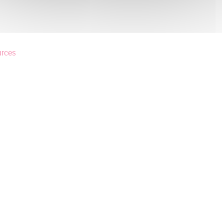
urces