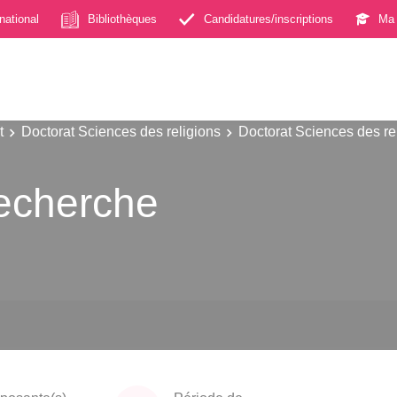
rnational
Bibliothèques
Candidatures/inscriptions
Ma 
t
Doctorat Sciences des religions
Doctorat Sciences des re
Recherche