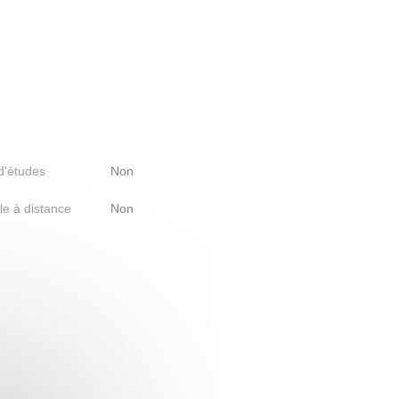
 d'études
Non
le à distance
Non