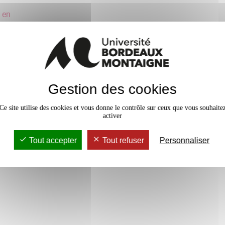
e en
Gestion des cookies
Ce site utilise des cookies et vous donne le contrôle sur ceux que vous souhaite
ality
activer
Tout accepter
Tout refuser
Personnaliser