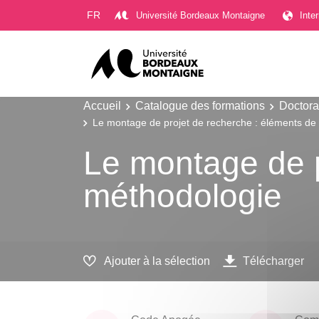
Gestion des cookies
FR
Université Bordeaux Montaigne
Inte
Accueil
Catalogue des formations
Doctora
Le montage de projet de recherche : éléments de
Le montage de p
méthodologie
Ajouter à la sélection
Télécharger