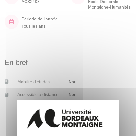
ACS2403
École Doctorale
Montaigne-Humanités
Période de l'année
Tous les ans
En bref
Mobilité d'études
Non
Accessible à distance
Non