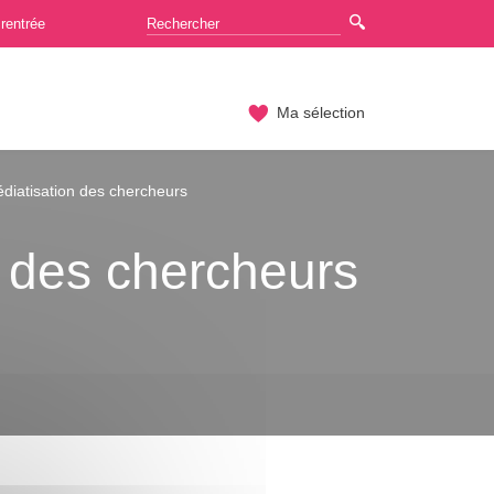
rentrée
Ma sélection
édiatisation des chercheurs
n des chercheurs