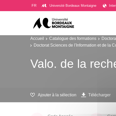
Gestion des cookies
FR
Université Bordeaux Montaigne
Inte
Accueil
Catalogue des formations
Doctora
Doctorat Sciences de l'Information et de la
Valo. de la rec
Ajouter à la sélection
Télécharger