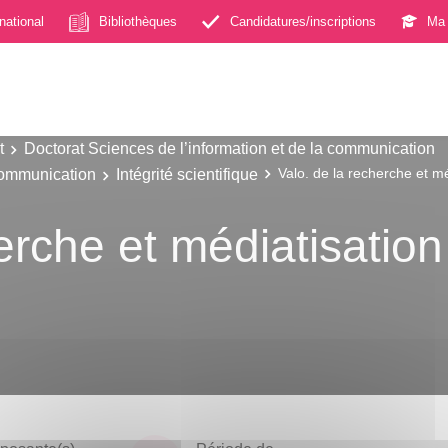
rnational
Bibliothèques
Candidatures/inscriptions
Ma 
t
Doctorat Sciences de l’information et de la communication
 Communication
Intégrité scientifique
Valo. de la recherche et m
herche et médiatisatio