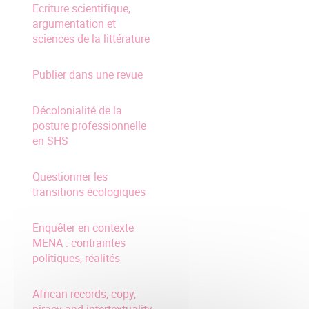
Ecriture scientifique,
argumentation et
sciences de la littérature
Publier dans une revue
Décolonialité de la
posture professionnelle
en SHS
Questionner les
transitions écologiques
Enquêter en contexte
MENA : contraintes
politiques, réalités
African records, copy,
piracy and intertextuality