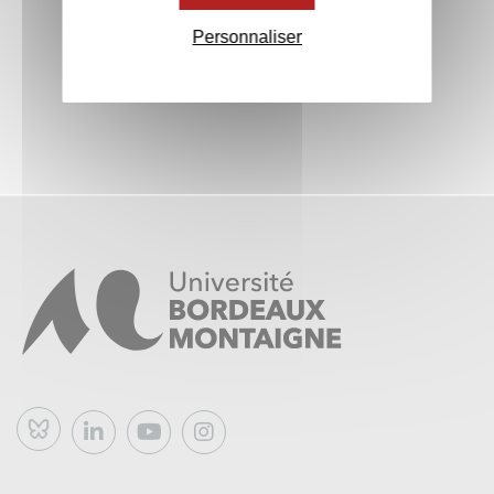
formation afin d’en tirer profit.
Personnaliser
Bluesky