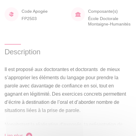
Code Apogée
Composante(s)
FP2503
École Doctorale
Montaigne-Humanités
Description
Il est proposé aux doctorantes et doctorants de mieux
s’approprier les éléments du langage pour prendre la
parole avec davantage de confiance en soi, tout en
gagnant en légitimité. Des exercices concrets permettent
d’écrire à destination de l’oral et d’aborder nombre de
situations liées à la prise de parole.
Nonobstant la réalisation d’exposés, la présentation de
travaux universitaires, les chercheuses et chercheurs n’ont
Lire plus