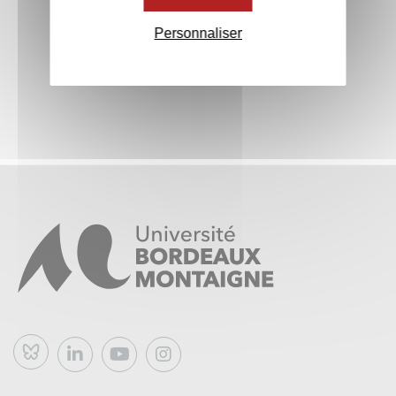
M1 Introduction au mode projet
Personnaliser
M2 Le montage de projet dans le cadre d’appels à
projets (APP)
M3 Le montage de projet dans le cadre du partenariat
M4 Mise en situation en réponse à un AAP/Partenariat,
formulation et structuration du projet
M5 Mise en situation en réponse à un AAP/Partenariat,
planification, budget et anticipation des risques
Bluesky